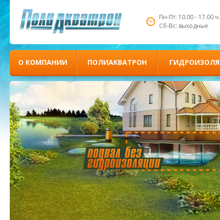
Пн-Пт: 10.00 - 17.00 ч.
Сб-Вс: выходные
О КОМПАНИИ
ПОЛИАКВАТРОН
ГИДРОИЗОЛЯ