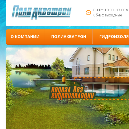
Пн-Пт: 10.00 - 17.00 ч.
Сб-Вс: выходные
О КОМПАНИИ
ПОЛИАКВАТРОН
ГИДРОИЗОЛЯ