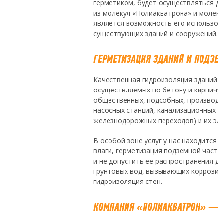
герметиком, будет осуществляться 
из молекул «Полиакватрона» и моле
является возможность его использо
существующих зданий и сооружений.
ГЕРМЕТИЗАЦИЯ ЗДАНИЙ И ПОДЗЕ
Качественная гидроизоляция зданий
осуществляемых по бетону и кирпич
общественных, подсобных, производс
насосных станций, канализационных
железнодорожных переходов) и их э
В особой зоне услуг у нас находит
влаги, герметизация подземной час
и не допустить её распространения
грунтовых вод, вызывающих коррози
гидроизоляция стен.
КОМПАНИЯ «ПОЛИАКВАТРОН» — 