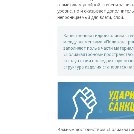
герметикам двойной степени защиты:
уровне, но и оказывает дополнител
непроницаемый для влаги, слой.
Качественная гидроизоляция стен
между элементами «Полиакватрон
заполняют полые части материало
«Полиакватроном» пространство.
эксплуатации последних: при воз
структура изделия становится на
Важным достоинством «Полиакватрон