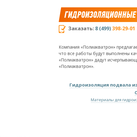
ГИДРОИЗОЛЯЦИОННЫЕ
Заказать:
8 (499)
398-29-01
Компания «Полиакватрон» предлагае
что все работы будут выполнены кач
«Полиакватрон» дадут исчерпывающ
«Полиакватрон».
Гидроизоляция подвала и
Материалы для гидрои