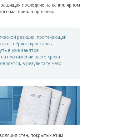
а, защищая последние на капиллярном
ного материала прочный,
мической реакции, протекающей
тате твёрдые кристаллы
уть в уже занятое
на протяжении всего срока
овляется, в результате чего
золяция стен, покрытых этим