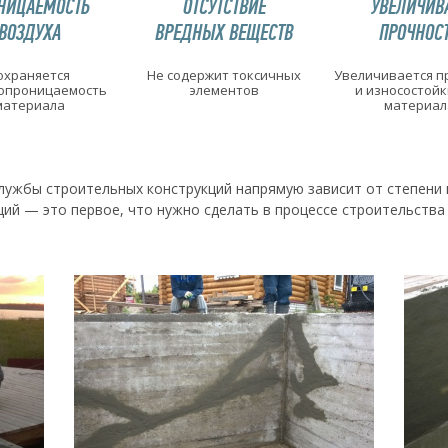
НИЦАЕМОСТЬ
ОТСУТСТВИЕ
УВЕЛИЧИВ
ВОЗДУХА
ВРЕДНЫХ ВЕЩЕСТВ
ПРОЧНОС
охраняется
Не содержит токсичных
Увеличивается п
опроницаемость
элементов
и износостойк
материала
материал
лужбы строительных конструкций напрямую зависит от степени п
ий — это первое, что нужно сделать в процессе строительства