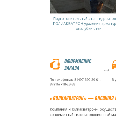
н бассейна материалом
Подготовительный этап гидроизо
АКВАТРОН
ПОЛИАКВАТРОН удаление арматур
опалубки стен
ОФОРМЛЕНИЕ
ЗАКАЗА
По телефонам 8 (499) 390-29-01,
В 
8 (916) 718-28-88
«ПОЛИАКВАТРОН» — ВНЕШНЯЯ И
Компания «Полиакватрон», осущест
современный гидроизоляционный мат