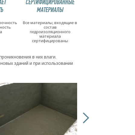
АЕТ
СЕРТИФИЦИРОВАННЫЕ
ТЬ
МАТЕРИАЛЫ
рочность
Все материалы, входящие в
ность
состав
а
гидроизоляционного
материала
сертифицированы
роникновения в них влаги.
 новых зданий и при использовании