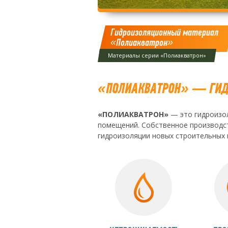
Гидроизоляционный материал
«Полиакватрон»
Материалы серии «Полиакватрон»
«ПОЛИАКВАТРОН» — ГИД
«ПОЛИАКВАТРОН»
— это гидроизол
помещений. Собственное производс
гидроизоляции новых строительных к