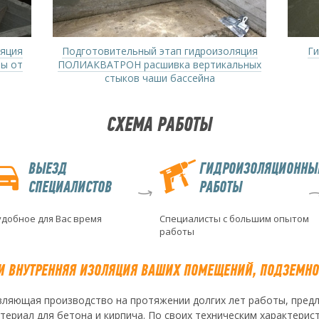
ляция
Подготовительный этап гидроизоляция
Ги
ы от
ПОЛИАКВАТРОН расшивка вертикальных
стыков чаши бассейна
СХЕМА РАБОТЫ
ВЫЕЗД
ГИДРОИЗОЛЯЦИОННЫ
СПЕЦИАЛИСТОВ
РАБОТЫ
удобное для Вас время
Специалисты с большим опытом
работы
 ВНУТРЕННЯЯ ИЗОЛЯЦИЯ ВАШИХ ПОМЕЩЕНИЙ, ПОДЗЕМНО
вляющая производство на протяжении долгих лет работы, пред
ериал для бетона и кирпича. По своих техническим характерис