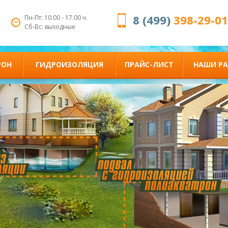
8 (499)
398-29-01
Пн-Пт: 10.00 - 17.00 ч.
Сб-Вс: выходные
РОН
ГИДРОИЗОЛЯЦИЯ
ПРАЙС-ЛИСТ
НАШИ Р