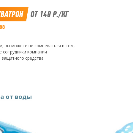
ВАТРОН
ОТ 140 Р./КГ
88
м, вы можете не сомневаться в том,
ые сотрудники компании
 защитного средства
а от воды