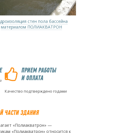
дроизоляция стен пола бассейна
Подготовительный эт
материалом ПОЛИАКВАТРОН
ПОЛИАКВАТРОН 
бетонирова
Е
ПРИЕМ РАБОТЫ
И ОПЛАТА
Качество подтверждено годами
Й ЧАСТИ ЗДАНИЯ
лагает «Полиакватрон» —
тикам «Полиакватрон» относится к