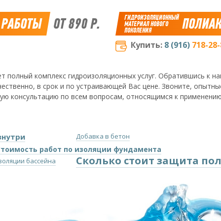
ГИДРОИЗОЛЯЦИОННЫЙ
 РАБОТЫ
ОТ 890 Р.
ПОЛИАК
МАТЕРИАЛ НОВОГО
ПОКОЛЕНИЯ
Купить:
8 (916)
718-28-
т полный комплекс гидроизоляционных услуг. Обратившись к на
ественно, в срок и по устраивающей Вас цене. Звоните, опытн
ую консультацию по всем вопросам, относящимся к применению
знутри
Добавка в бетон
Стоимость работ по изоляции фундамента
Сколько стоит защита пол
золяции бассейна