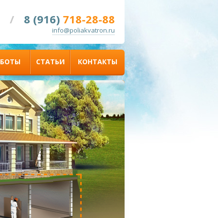
/
8 (916)
718-28-88
info@poliakvatron.ru
АБОТЫ
СТАТЬИ
КОНТАКТЫ