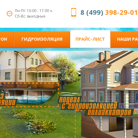
8 (499)
398-29-01
Пн-Пт: 10.00 - 17.00 ч.
Сб-Вс: выходные
РОН
ГИДРОИЗОЛЯЦИЯ
ПРАЙС-ЛИСТ
НАШИ Р