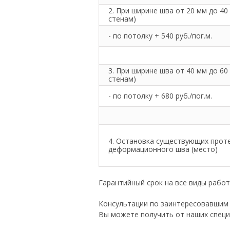
2. При ширине шва от 20 мм до 40 
стенам)
- по потолку + 540 руб./пог.м.
3. При ширине шва от 40 мм до 60 
стенам)
- по потолку + 680 руб./пог.м.
4. Остановка существующих проте
деформационного шва (место)
Гарантийный срок на все виды работ 
Консультации по заинтересовавшим
Вы можете получить от наших специа