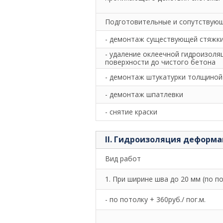
Подготовительные и сопутствующи
- демонтаж существующей стяжки
- удаление оклеечной гидроизоля
поверхности до чистого бетона
- демонтаж штукатурки толщиной
- демонтаж шпатлевки
- снятие краски
II. Гидроизоляция деформ
Вид работ
1. При ширине шва до 20 мм (по по
- по потолку + 360руб./ пог.м.