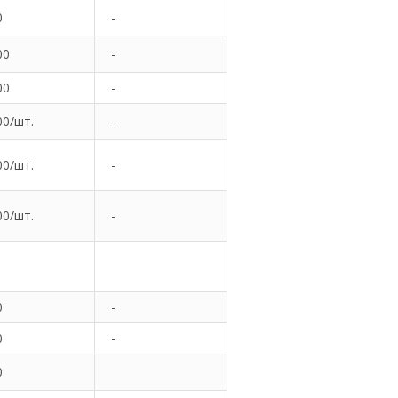
0
-
00
-
00
-
00/шт.
-
00/шт.
-
00/шт.
-
0
-
0
-
0