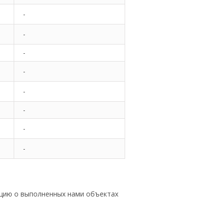
-
-
-
-
-
-
-
-
цию о выполненных нами объектах