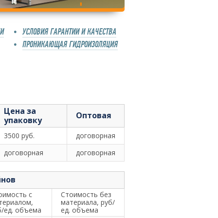
КИ
УСЛОВИЯ ГАРАНТИИ И КАЧЕСТВА
ПРОНИКАЮЩАЯ ГИДРОИЗОЛЯЦИЯ
Цена за
Оптовая
упаковку
3500 руб.
договорная
договорная
договорная
йнов
оимость с
Стоимость без
териалом,
материала, руб/
б/ед. объема
ед. объема