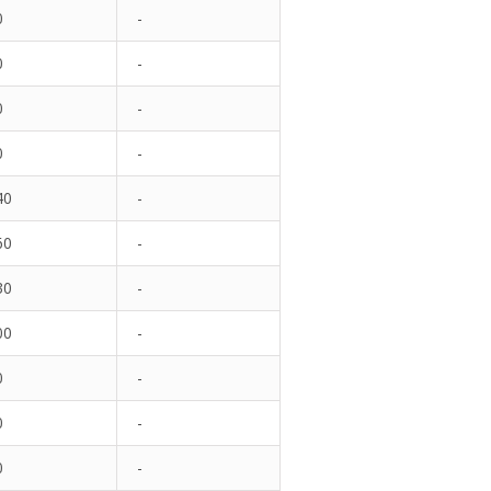
0
-
0
-
0
-
0
-
40
-
60
-
30
-
00
-
0
-
0
-
0
-