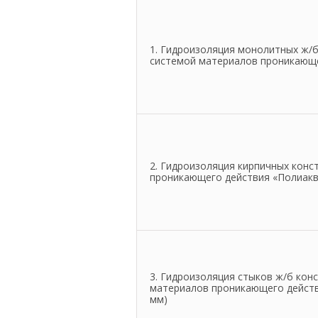
1. Гидроизоляция монолитных ж/б
системой материалов проникающе
2. Гидроизоляция кирпичных конс
проникающего действия «Полиак
3. Гидроизоляция стыков ж/б кон
материалов проникающего действ
мм)