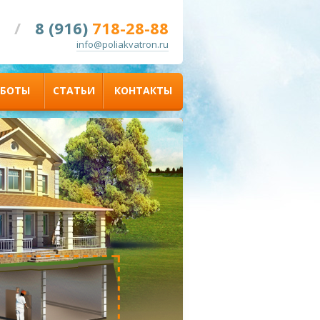
/
8 (916)
718-28-88
info@poliakvatron.ru
АБОТЫ
СТАТЬИ
КОНТАКТЫ