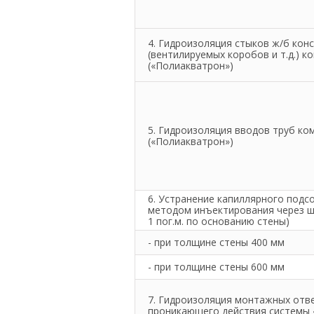
4. Гидроизоляция стыков ж/б кон
(вентилируемых коробов и т.д.)
(«Полиакватрон»)
5. Гидроизоляция вводов труб к
(«Полиакватрон»)
6. Устранение капиллярного подс
методом инъектирования через ш
1 пог.м. по основанию стены)
- при толщине стены 400 мм
- при толщине стены 600 мм
7. Гидроизоляция монтажных отв
проникающего действия системы