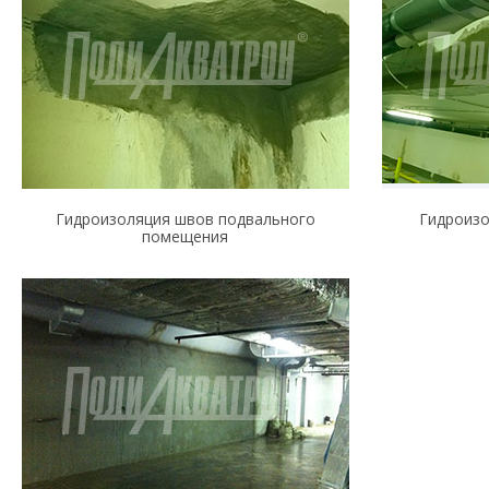
Гидроизоляция швов подвального
Гидроизо
помещения