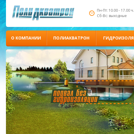
Пн-Пт: 10.00 - 17.00 ч.
Сб-Вс: выходные
О КОМПАНИИ
ПОЛИАКВАТРОН
ГИДРОИЗОЛЯ