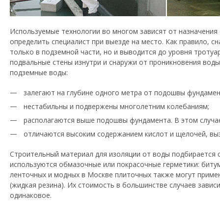
Используемые технологии во многом зависят от назначения 
определить специалист при выезде на место. Как правило, с
только в подземной части, но и выводится до уровня троту
подвальные стены изнутри и снаружи от проникновения воды 
подземные воды:
залегают на глубине одного метра от подошвы фундамен
нестабильны и подвержены многолетним колебаниям;
располагаются выше подошвы фундамента. В этом случа
отличаются высоким содержанием кислот и щелочей, вы
Строительный материал для изоляции от воды подбирается с
используются обмазочные или покрасочные герметики: биту
ленточных и модных в Москве плиточных также могут приме
(жидкая резина). Их стоимость в большинстве случаев завис
одинаковое.