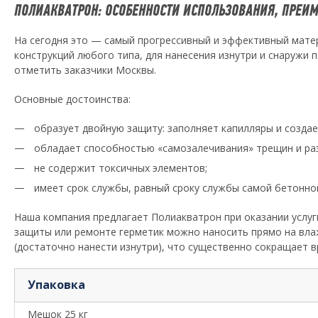
ПОЛИАКВАТРОН: ОСОБЕННОСТИ ИСПОЛЬЗОВАНИЯ, ПРЕИ
На сегодня это — самый прогрессивный и эффективный матер
конструкций любого типа, для нанесения изнутри и снаружи 
отметить заказчики Москвы.
Основные достоинства:
образует двойную защиту: заполняет капилляры и созда
обладает способностью «самозалечивания» трещин и ра
не содержит токсичных элементов;
имеет срок службы, равный сроку службы самой бетонной
Наша компания предлагает Полиакватрон при оказании услу
защиты или ремонте герметик можно наносить прямо на вла
(достаточно нанести изнутри), что существенно сокращает 
Упаковка
Мешок 25 кг