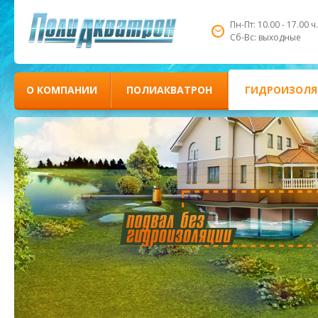
Пн-Пт: 10.00 - 17.00 ч.
Сб-Вс: выходные
О КОМПАНИИ
ПОЛИАКВАТРОН
ГИДРОИЗОЛЯ