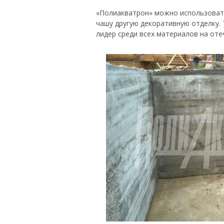
«Полиакватрон» можно использовать
чашу другую декоративную отделку. 
лидер среди всех материалов на оте