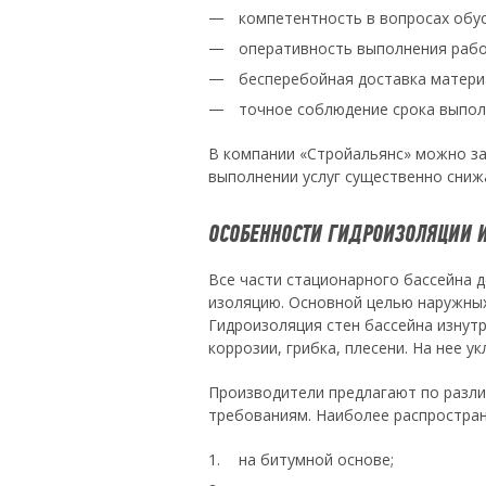
компетентность в вопросах обу
оперативность выполнения рабо
бесперебойная доставка матери
точное соблюдение срока выпол
В компании «Стройальянс» можно за
выполнении услуг существенно сниж
ОСОБЕННОСТИ ГИДРОИЗОЛЯЦИИ 
Все части стационарного бассейна
изоляцию. Основной целью наружных
Гидроизоляция стен бассейна изнутр
коррозии, грибка, плесени. На нее 
Производители предлагают по разл
требованиям. Наиболее распростра
на битумной основе;