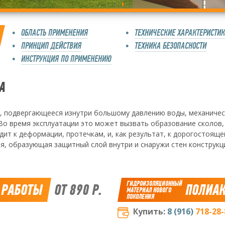
ОБЛАСТЬ ПРИМЕНЕНИЯ
ТЕХНИЧЕСКИЕ ХАРАКТЕРИСТИ
ПРИНЦИП ДЕЙСТВИЯ
ТЕХНИКА БЕЗОПАСНОСТИ
ИНСТРУКЦИЯ ПО ПРИМЕНЕНИЮ
А
, подвергающееся изнутри большому давлению воды, механичес
Во время эксплуатации это может вызвать образование сколов,
одит к деформации, протечкам, и, как результат, к дорогостоящ
я, образующая защитный слой внутри и снаружи стен конструкци
ГИДРОИЗОЛЯЦИОННЫЙ
 РАБОТЫ
ОТ 890 Р.
ПОЛИАК
МАТЕРИАЛ НОВОГО
ПОКОЛЕНИЯ
Купить:
8 (916)
718-28-