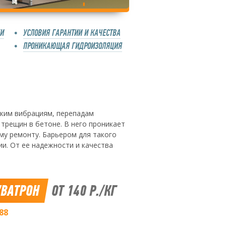
КИ
УСЛОВИЯ ГАРАНТИИ И КАЧЕСТВА
ПРОНИКАЮЩАЯ ГИДРОИЗОЛЯЦИЯ
ким вибрациям, перепадам
 трещин в бетоне. В него проникает
ему ремонту. Барьером для такого
и. От ее надежности и качества
ВАТРОН
ОТ 140 Р./КГ
88