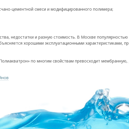
счано-цементной смеси и модифицированного полимера;
ства, недостатки и разную стоимость. В Москве популярностью
объясняется хорошими эксплуатационными характеристиками, п
Полиакватрон» по многим свойствам превосходит мембранную, 
йнов