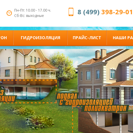
8 (499)
398-29-01
Пн-Пт: 10.00 - 17.00 ч.
Сб-Вс: выходные
РОН
ГИДРОИЗОЛЯЦИЯ
ПРАЙС-ЛИСТ
НАШИ Р