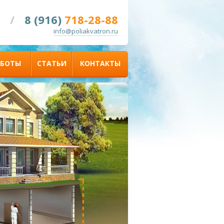
/
8 (916)
718-28-88
info@poliakvatron.ru
АБОТЫ
СТАТЬИ
КОНТАКТЫ