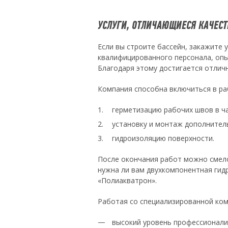
УСЛУГИ, ОТЛИЧАЮЩИЕСЯ КАЧЕС
Если вы строите бассейн, закажите у
квалифицированного персонала, опы
Благодаря этому достигается отлич
Компания способна включиться в ра
герметизацию рабочих швов в ч
установку и монтаж дополнитель
гидроизоляцию поверхности.
После окончания работ можно смело
нужна ли вам двухкомпонентная гид
«Полиакватрон».
Работая со специализированной ком
высокий уровень профессионали