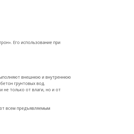
рон». Его использование при
 выполняют внешнюю и внутреннюю
бетон грунтовых вод.
 не только от влаги, но и от
ают всем предъявляемым