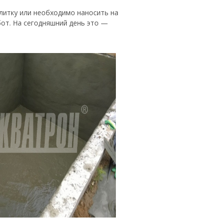
литку или необходимо наносить на
бот. На сегодняшний день это —