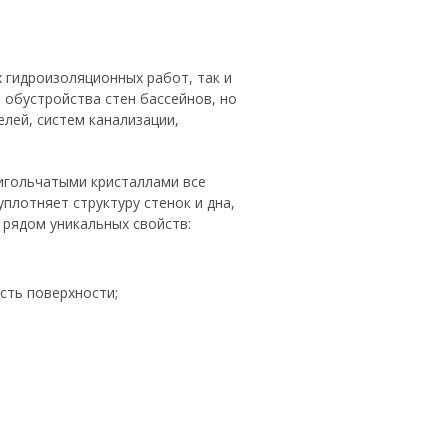
 гидроизоляционных работ, так и
 обустройства стен бассейнов, но
лей, систем канализации,
игольчатыми кристаллами все
плотняет структуру стенок и дна,
рядом уникальных свойств:
сть поверхности;