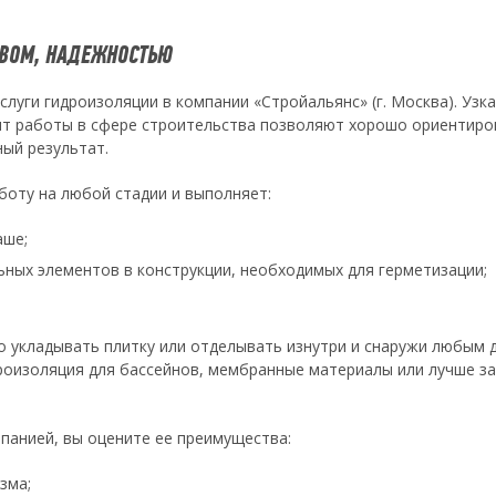
ТВОМ, НАДЕЖНОСТЬЮ
слуги гидроизоляции в компании «Стройальянс» (г. Москва). Узк
т работы в сфере строительства позволяют хорошо ориентиров
ный результат.
боту на любой стадии и выполняет:
аше;
ных элементов в конструкции, необходимых для герметизации;
 укладывать плитку или отделывать изнутри и снаружи любым 
роизоляция для бассейнов, мембранные материалы или лучше з
панией, вы оцените ее преимущества:
зма;