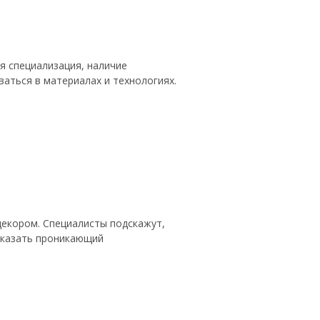
ая специализация, наличие
аться в материалах и технологиях.
декором. Специалисты подскажут,
аказать проникающий