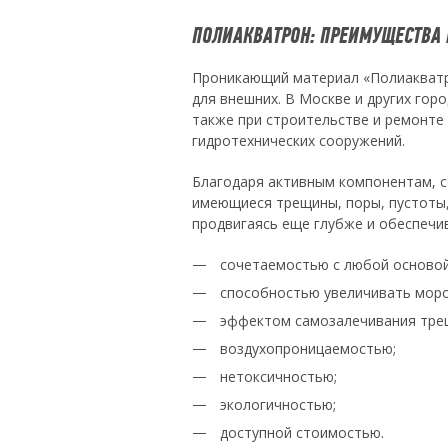
ПОЛИАКВАТРОН: ПРЕИМУЩЕСТВА
Проникающий материал «Полиакватро
для внешних. В Москве и других гор
также при строительстве и ремонте
гидротехнических сооружений.
Благодаря активным компонентам, с
имеющиеся трещины, поры, пустоты, 
продвигаясь еще глубже и обеспечи
сочетаемостью с любой основой (
способностью увеличивать мороз
эффектом самозалечивания тре
воздухопроницаемостью;
нетоксичностью;
экологичностью;
доступной стоимостью.