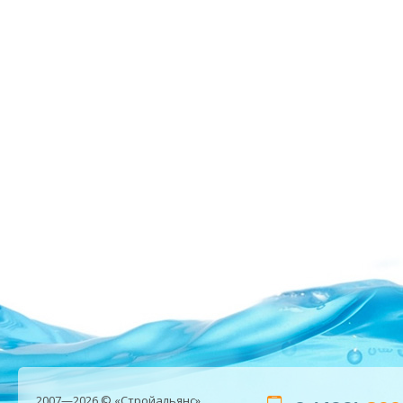
2007—2026 © «Стройальянс»