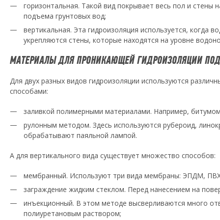
горизонтальная. Такой вид покрывает весь пол и стены н
подъема грунтовых вод;
вертикальная. Эта гидроизоляция используется, когда во
укрепляются стены, которые находятся на уровне водоно
МАТЕРИАЛЫ ДЛЯ ПРОНИКАЮЩЕЙ ГИДРОИЗОЛЯЦИИ ПОД
Для двух разных видов гидроизоляции используются различн
способами:
заливкой полимерными материалами. Например, битумом
рулонным методом. Здесь используются рубероид, линокр
обрабатывают паяльной лампой.
А для вертикального вида существует множество способов:
мембранный. Используют три вида мембраны: ЭПДМ, ПВХ
заграждение жидким стеклом. Перед нанесением на пове
инъекционный. В этом методе высверливаются много от
полиуретановым раствором;