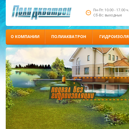
Пн-Пт: 10.00 - 17.00 ч.
Сб-Вс: выходные
О КОМПАНИИ
ПОЛИАКВАТРОН
ГИДРОИЗОЛЯ