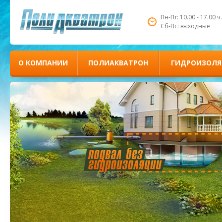
Пн-Пт: 10.00 - 17.00 ч.
Сб-Вс: выходные
О КОМПАНИИ
ПОЛИАКВАТРОН
ГИДРОИЗОЛЯ