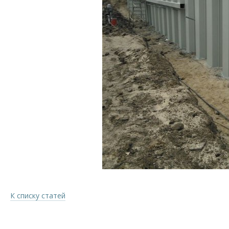
К списку статей